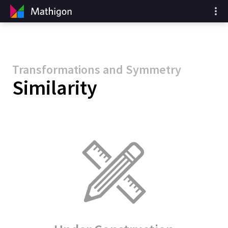
Transformations and Symmetry
Similarity