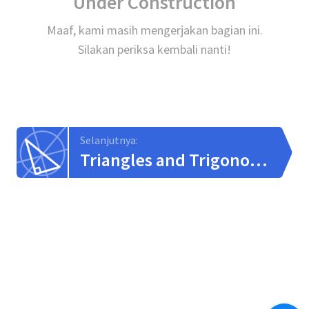
Under Construction
Maaf, kami masih mengerjakan bagian ini.
Silakan periksa kembali nanti!
Selanjutnya:
Triangles and Trigonometry