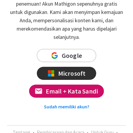
penemuan! Akun Mathigon sepenuhnya gratis
untuk digunakan. Kami akan menyimpan kemajuan
Anda, mempersonalisasi konten kami, dan
merekomendasikan apa yang harus dipelajari
selanjutnya.
Google
Microsoft
Email + Kata Sandi
Sudah memiliki akun?
Tentang
•
Pembicaraan dan Acara
•
Untuk Guru
•