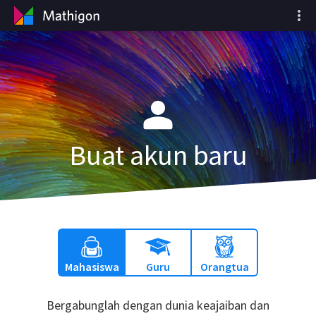
Buat akun baru
Mahasiswa
Guru
Orangtua
Bergabunglah dengan dunia keajaiban dan