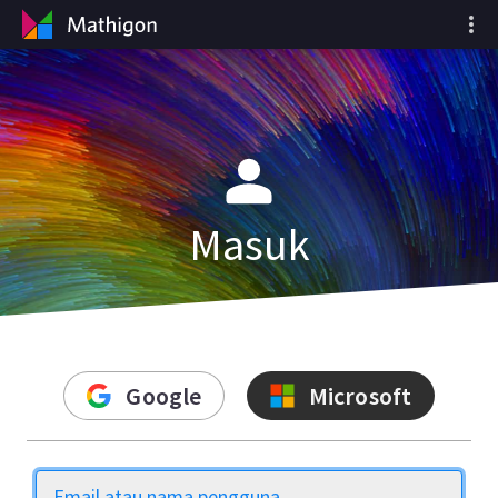
Masuk
Google
Microsoft
Email atau nama pengguna