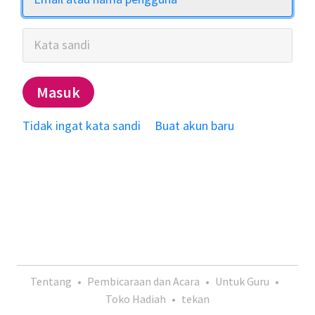
Kata sandi
Masuk
Tidak ingat kata sandi
Buat akun baru
Tentang
•
Pembicaraan dan Acara
•
Untuk Guru
•
Toko Hadiah
•
tekan